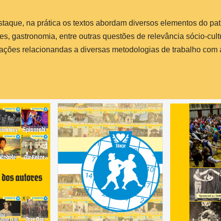
taque, na prática os textos abordam diversos elementos do patr
ssões, gastronomia, entre outras questões de relevância sócio-cul
mações relacionandas a diversas metodologias de trabalho com 