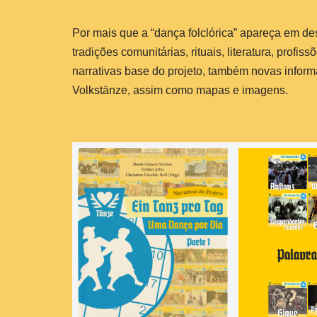
Por mais que a “dança folclórica” apareça em des
tradições comunitárias, rituais, literatura, profi
narrativas base do projeto, também novas infor
Volkstänze, assim como mapas e imagens.