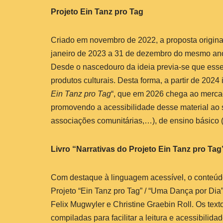
Projeto Ein Tanz pro Tag
Criado em novembro de 2022, a proposta original
janeiro de 2023 a 31 de dezembro do mesmo ano
Desde o nascedouro da ideia previa-se que esse 
produtos culturais. Desta forma, a partir de 2024
Ein Tanz pro Tag
“, que em 2026 chega ao mercad
promovendo a acessibilidade desse material ao s
associações comunitárias,…), de ensino básico (
Livro “Narrativas do Projeto Ein Tanz pro Ta
Com destaque à linguagem acessível, o conteúdo 
Projeto “Ein Tanz pro Tag” / “Uma Dança por Di
Felix Mugwyler e Christine Graebin Roll. Os tex
compiladas para facilitar a leitura e acessibilidad