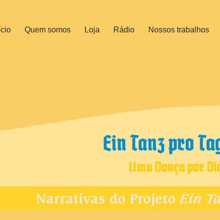
ício
Quem somos
Loja
Rádio
Nossos trabalhos