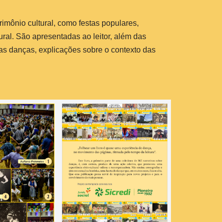
imônio cultural, como festas populares,
tural. São apresentadas ao leitor, além das
as danças, explicações sobre o contexto das