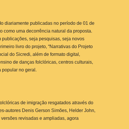
do diariamente publicadas no período de 01 de
io como uma decorrência natural da proposta.
 publicações, seja pesquisas, seja novos
imeiro livro do projeto, “Narrativas do Projeto
l do Sicredi, além de formato digital,
ino de danças folclóricas, centros culturais,
 popular no geral.
olclóricas de imigração resgatados através do
res-autores Denis Gerson Simões, Helder John,
m versões revisadas e ampliadas, agora