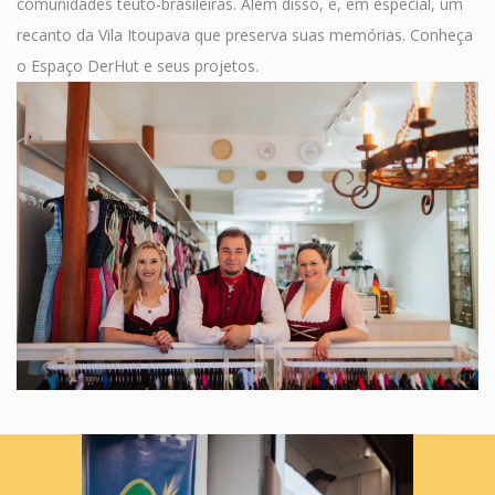
comunidades teuto-brasileiras. Além disso, é, em especial, um
recanto da Vila Itoupava que preserva suas memórias. Conheça
o Espaço DerHut e seus projetos.