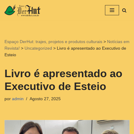
Avançar
para
o
conteúdo
Espaço DerHut: trajes, projetos e produtos culturais
>
Notícias em
Revista!
>
Uncategorized
>
Livro é apresentado ao Executivo de
Esteio
Livro é apresentado ao
Executivo de Esteio
por
admin
Agosto 27, 2025